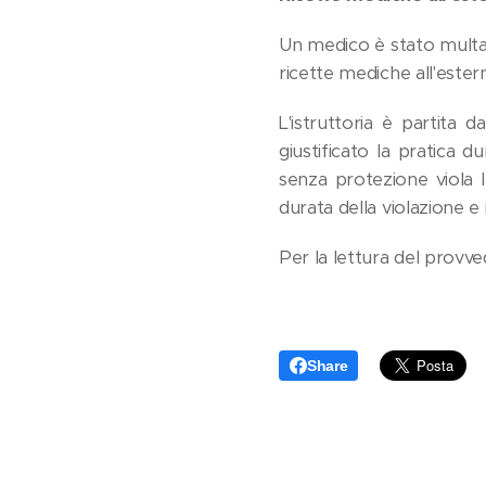
Un medico è stato multat
ricette mediche all'ester
L'istruttoria è partita d
giustificato la pratica d
senza protezione viola 
durata della violazione 
Per la lettura del provv
Share