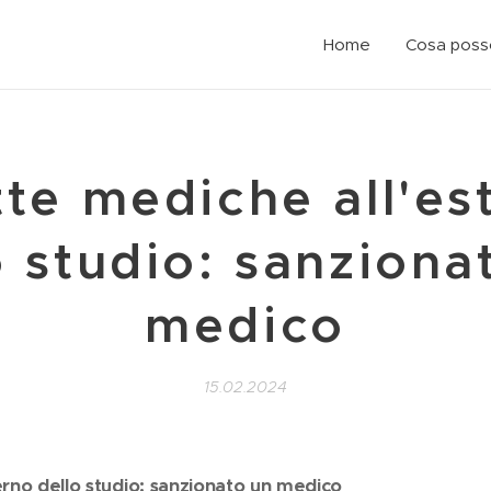
Home
Cosa posso
tte mediche all'es
o studio: sanziona
medico
15.02.2024
erno dello studio: sanzionato un medico