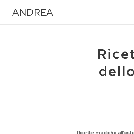
ANDREA
MARIA
MAZZARO
Rice
dell
Ricette mediche all'est