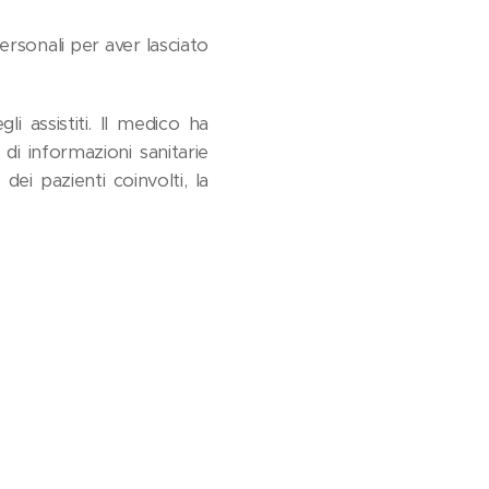
rsonali per aver lasciato
li assistiti. Il medico ha
 di informazioni sanitarie
i pazienti coinvolti, la