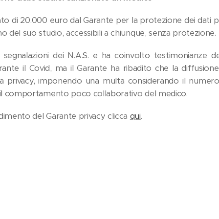
o di 20.000 euro dal Garante per la protezione dei dati pe
no del suo studio, accessibili a chiunque, senza protezione.
a segnalazioni dei N.A.S. e ha coinvolto testimonianze deg
urante il Covid, ma il Garante ha ribadito che la diffusione
la privacy, imponendo una multa considerando il numero de
e il comportamento poco collaborativo del medico.
edimento del Garante privacy clicca
qui
.