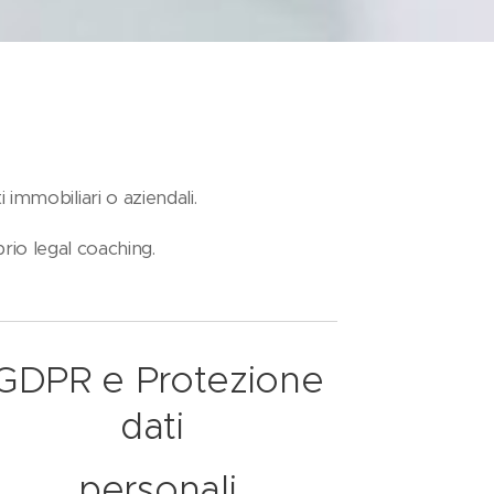
i immobiliari o aziendali.
rio legal coaching.
GDPR e Protezione
dati
personali