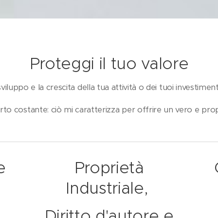
Proteggi il tuo valore
viluppo e la crescita della tua attività o dei tuoi investiment
to costante: ciò mi caratterizza per offrire un vero e prop
e
Proprietà
Industriale,
Diritto d'autore e