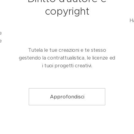
copyright
H
e
e
Tutela le tue creazioni e te stesso
gestendo la contrattualistica, le licenze ed
i tuoi progetti creativi.
Approfondisci