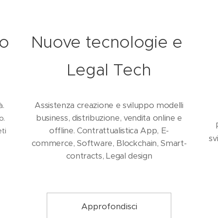
io
Nuove tecnologie e
Legal Tech
Assistenza creazione e sviluppo modelli
à.
business, distribuzione, vendita online e
o.
offline. Contrattualistica App, E-
ti
sv
commerce, Software, Blockchain, Smart-
contracts, Legal design
Approfondisci