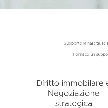
Supporto la nascita, lo s
Fornisco un suppor
Diritto immobilare 
Negoziazione
strategica