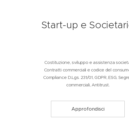
Start-up e Societar
Costituzione, sviluppo e assistenza societ
Contratti commerciali e codice del consum
Compliance D.Lgs. 231/01, GDPR, ESG, Segre
commerciali, Antitrust.
Approfondisci