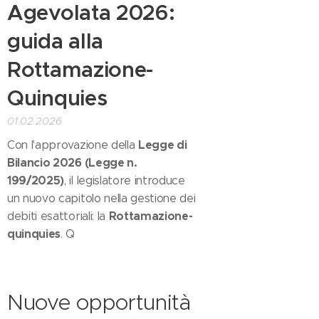
Agevolata 2026:
guida alla
Rottamazione-
Quinquies
01.02.2026
Legge di
Con l'approvazione della
Bilancio 2026 (Legge n.
199/2025)
, il legislatore introduce
un nuovo capitolo nella gestione dei
Rottamazione-
debiti esattoriali: la
quinquies
. Q
Nuove opportunità