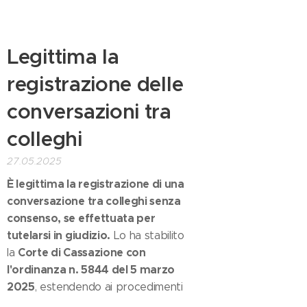
Legittima la
registrazione delle
conversazioni tra
colleghi
27.05.2025
È legittima la registrazione di una
conversazione tra colleghi senza
consenso, se effettuata per
tutelarsi in giudizio.
Lo ha stabilito
Corte di Cassazione con
la
l'ordinanza n. 5844 del 5 marzo
2025
, estendendo ai procedimenti
disciplinari e deontologici un