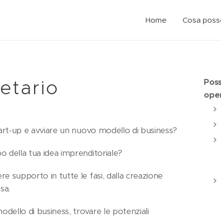
Home
Cosa posso
etario
Poss
oper
tart-up e avviare un nuovo modello di business?
o della tua idea imprenditoriale?
e supporto in tutte le fasi, dalla creazione
esa.
dello di business, trovare le potenziali