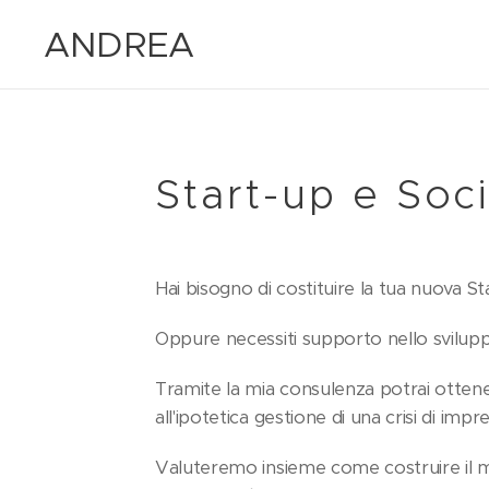
ANDREA
MARIA
MAZZARO
Start-up e Soci
Hai bisogno di costituire la tua nuova S
Oppure necessiti supporto nello svilupp
Tramite la mia consulenza potrai ottener
all'ipotetica gestione di una crisi di impr
Valuteremo insieme come costruire il mo