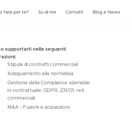
 fare per te?
Su di me
Contatti
Blog e News
o supportarti nelle seguenti
azioni:
Stipula di contratti commerciali
Adeguamento alla normativa
Gestione della Compliance aziendale
in contrattuale, GDPR, 231/01, reti
commerciali
M&A - Fusioni e acquisizioni