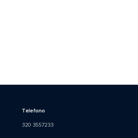
Telefono
320 3557233